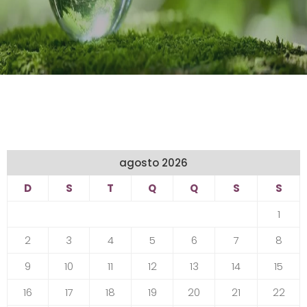
agosto 2026
D
S
T
Q
Q
S
S
1
2
3
4
5
6
7
8
9
10
11
12
13
14
15
16
17
18
19
20
21
22