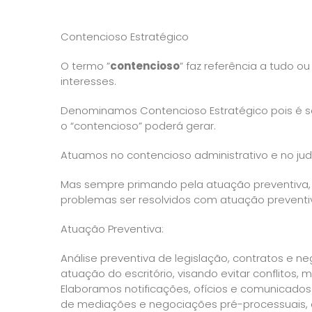
Contencioso Estratégico
O termo ”
contencioso
” faz referência a tudo o
interesses.
Denominamos Contencioso Estratégico pois é s
o “contencioso” poderá gerar.
Atuamos no contencioso administrativo e no judi
Mas sempre primando pela atuação preventiva, 
problemas ser resolvidos com atuação preventi
Atuação Preventiva:
Análise preventiva de legislação, contratos e n
atuação do escritório, visando evitar conflitos,
Elaboramos notificações, ofícios e comunicados v
de mediações e negociações pré-processuais, co