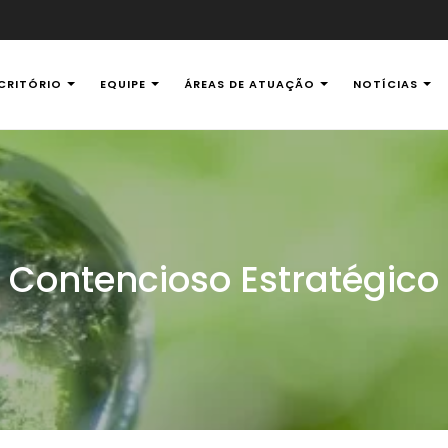
CRITÓRIO
EQUIPE
ÁREAS DE ATUAÇÃO
NOTÍCIAS
al Ambiental
Contencioso Estratégico