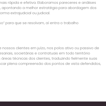
ais rápida e efetiva. Elaboramos pareceres e análises
is, apontando a melhor estratégia para abordagem dos
ma extrajudicial ou judicial.
o” para que se resolvam, aí entra o trabalho
 nossos clientes em juízo, nos polos ativo ou passivo de
ariais, societárias e contratuais em todo território
áreas técnicas dos clientes, traduzindo fielmente suas
uscar plena compreensão dos pontos de vista defendidos,