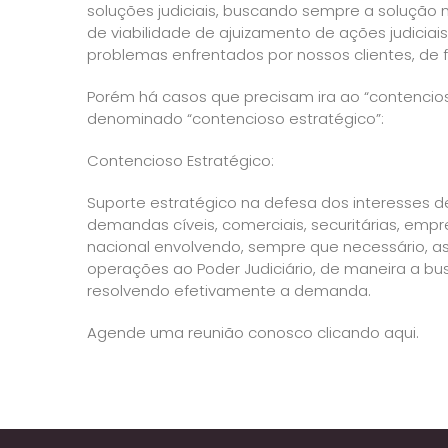
soluções judiciais, buscando sempre a solução m
de viabilidade de ajuizamento de ações judicia
problemas enfrentados por nossos clientes, de for
Porém há casos que precisam ira ao “contencios
denominado “contencioso estratégico”:
Contencioso Estratégico:
Suporte estratégico na defesa dos interesses de
demandas cíveis, comerciais, securitárias, empres
nacional envolvendo, sempre que necessário, as 
operações ao Poder Judiciário, de maneira a b
resolvendo efetivamente a demanda.
Agende uma reunião conosco
clicando aqui
.