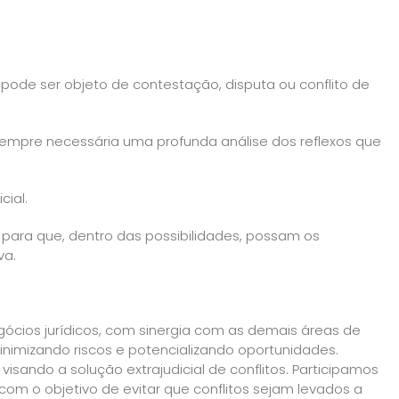
u pode ser objeto de contestação, disputa ou conflito de
empre necessária uma profunda análise dos reflexos que
cial.
para que, dentro das possibilidades, possam os
va.
egócios jurídicos, com sinergia com as demais áreas de
 minimizando riscos e potencializando oportunidades.
isando a solução extrajudicial de conflitos. Participamos
m o objetivo de evitar que conflitos sejam levados a