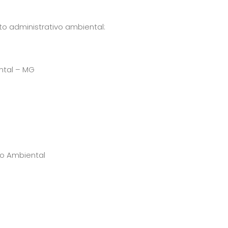
o administrativo ambiental:
ntal – MG
to Ambiental