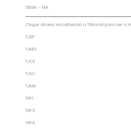
SEMA – MA
Clique abaixo escolhendo o Tribunal para ver o t
TJSP
TJMG
TJCE
TJSC
TJMA
TRF1
TRF3
TRF4