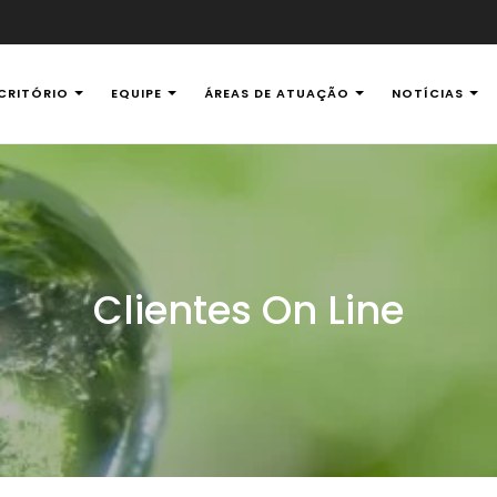
CRITÓRIO
EQUIPE
ÁREAS DE ATUAÇÃO
NOTÍCIAS
al Ambiental
Clientes On Line