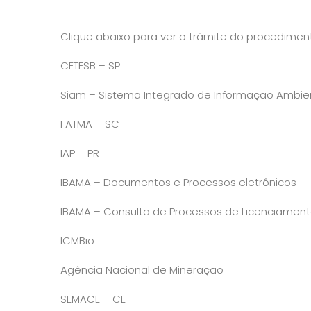
Clique abaixo para ver o trâmite do procediment
CETESB – SP
Siam – Sistema Integrado de Informação Ambie
FATMA – SC
IAP – PR
IBAMA – Documentos e Processos eletrônicos
IBAMA – Consulta de Processos de Licenciamen
ICMBio
Agência Nacional de Mineração
SEMACE – CE