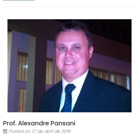
Prof. Alexandre Pansani
Posted on
27 de abril de 2019