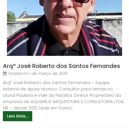
Arqº José Roberto dos Santos Fernandes
Posted on
1 de março de 2019
Arqº José Roberto dos Santos Fernandes – Equipe
externa de apoio técnico: Consultor para temas no
Litoral Paulista e Vale do Paraíba. Diretor Proprietário da
empresa de AQUARIUS ARQUITETURA E CONSULTORIA LTDA
ME – desde 2012 sede em Santo...
Leia Mais...