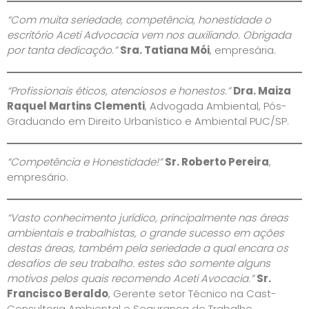
“Com muita seriedade, competência, honestidade o
escritório Aceti Advocacia vem nos auxiliando. Obrigada
por tanta dedicação.”
Sra. Tatiana Mói
, empresária.
“Profissionais éticos, atenciosos e honestos.”
Dra. Maiza
Raquel Martins Clementi
, Advogada Ambiental, Pós-
Graduando em Direito Urbanístico e Ambiental PUC/SP.
“Competência e Honestidade!”
Sr. Roberto Pereira
,
empresário.
“Vasto conhecimento jurídico, principalmente nas áreas
ambientais e trabalhistas, o grande sucesso em ações
destas áreas, também pela seriedade a qual encara os
desafios de seu trabalho. estes são somente alguns
motivos pelos quais recomendo Aceti Avocacia.”
Sr.
Francisco Beraldo
, Gerente setor Técnico na Cast-
Consultoria Ambiental e Segurança do Trabalho.