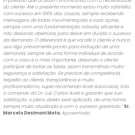
impressão que acabam sintonizando com a necessidade
do cliente. Até o presente momento estou muito satisfeito,
com sucesso em 100% das causas, sempre recebendo
mensagens de todas movimentações e suas ações,
sempre com uma fundamentação robusta, eficiente e
não deixando aberturas para deixar em duvida o sucesso
da demanda. O diferencial é que vai até o cliente e nunca
usa algo previamente pronto para instrução de uma
demanda, sempre de uma forma individual de acordo
com o caso e o mais importante, deixando o cliente
participar de todas as fases, assim transmitindo muita
segurança e satisfação. Se precisar de competência,
respeito ao cliente, transparência e muito
profissionalismo, super recomendo Aceti Advocacia, Sob
o comando do Dr. Luiz Carlos Aceti e garanto que sua
satisfação, o pleno direito será aplicado, de uma forma
sempre muito atualizada e com o sucesso garantido.”
Sr.
Marcelo Desimoni Mota
, Aposentado.