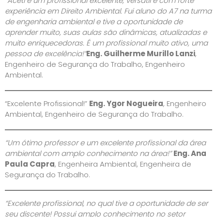
“Aceti é um profissional excelente, versátil e com forte
experiência em Direito Ambiental. Fui aluno do A7 na turma
de engenharia ambiental e tive a oportunidade de
aprender muito, suas aulas são dinâmicas, atualizadas e
muito enriquecedoras. É um profissional muito ativo, uma
pessoa de excelência!”
Eng. Guilherme Murillo Lanzi
,
Engenheiro de Segurança do Trabalho, Engenheiro
Ambiental.
“Excelente Profissional!”
Eng. Ygor Nogueira
, Engenheiro
Ambiental, Engenheiro de Segurança do Trabalho.
“Um ótimo professor e um excelente profissional da área
ambiental com amplo conhecimento na área!”
Eng. Ana
Paula Capra
, Engenheira Ambiental, Engenheira de
Segurança do Trabalho.
“Excelente profissional, no qual tive a oportunidade de ser
seu discente! Possui amplo conhecimento no setor