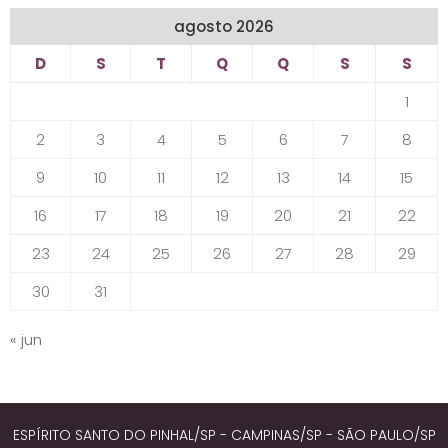
agosto 2026
D
S
T
Q
Q
S
S
1
2
3
4
5
6
7
8
9
10
11
12
13
14
15
16
17
18
19
20
21
22
23
24
25
26
27
28
29
30
31
« jun
ESPÍRITO SANTO DO PINHAL/SP - CAMPINAS/SP - SÃO PAULO/SP