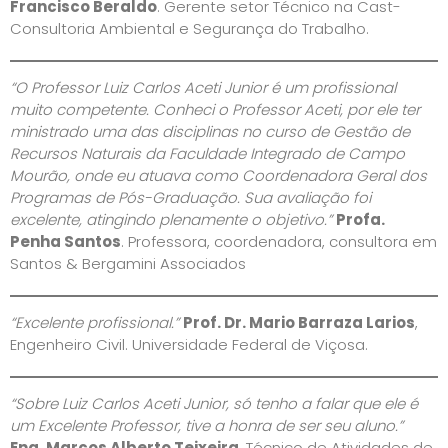
Francisco Beraldo
. Gerente setor Técnico na Cast-
Consultoria Ambiental e Segurança do Trabalho.
“O Professor Luiz Carlos Aceti Junior é um profissional
muito competente. Conheci o Professor Aceti, por ele ter
ministrado uma das disciplinas no curso de Gestão de
Recursos Naturais da Faculdade Integrado de Campo
Mourão, onde eu atuava como Coordenadora Geral dos
Programas de Pós-Graduação. Sua avaliação foi
excelente, atingindo plenamente o objetivo.”
Profa.
Penha Santos
. Professora, coordenadora, consultora em
Santos & Bergamini Associados
“Excelente profissional.”
Prof. Dr. Mario Barraza Larios
,
Engenheiro Civil. Universidade Federal de Viçosa.
“Sobre Luiz Carlos Aceti Junior, só tenho a falar que ele é
um Excelente Professor, tive a honra de ser seu aluno.”
Eng. Marcos Alberto Teixeira
, Técnico de Atividades de