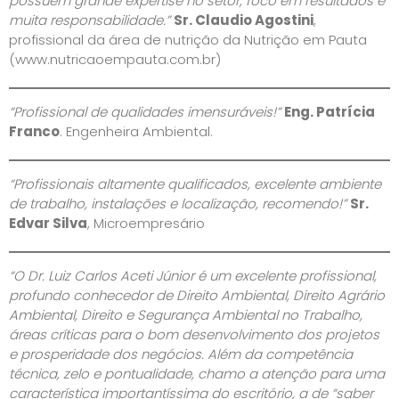
possuem grande expertise no setor, foco em resultados e
muita responsabilidade.”
Sr. Claudio Agostini
,
profissional da área de nutrição da Nutrição em Pauta
(www.nutricaoempauta.com.br)
“Profissional de qualidades imensuráveis!”
Eng. Patrícia
Franco
. Engenheira Ambiental.
“Profissionais altamente qualificados, excelente ambiente
de trabalho, instalações e localização, recomendo!”
Sr.
Edvar Silva
, Microempresário
“O Dr. Luiz Carlos Aceti Júnior é um excelente profissional,
profundo conhecedor de Direito Ambiental, Direito Agrário
Ambiental, Direito e Segurança Ambiental no Trabalho,
áreas críticas para o bom desenvolvimento dos projetos
e prosperidade dos negócios. Além da competência
técnica, zelo e pontualidade, chamo a atenção para uma
característica importantíssima do escritório, a de “saber