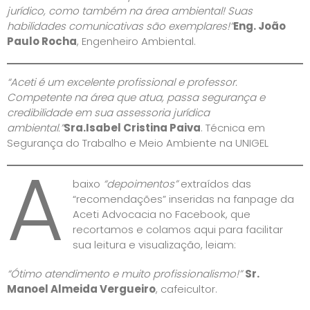
jurídico, como também na área ambiental! Suas
habilidades comunicativas são exemplares!”
Eng. João
Paulo Rocha
, Engenheiro Ambiental.
“Aceti é um excelente profissional e professor.
Competente na área que atua, passa segurança e
credibilidade em sua assessoria jurídica
ambiental.”
Sra.
Isabel Cristina Paiva
. Técnica em
Segurança do Trabalho e Meio Ambiente na UNIGEL
A
baixo
“depoimentos”
extraídos das
“recomendações” inseridas na fanpage da
Aceti Advocacia no Facebook, que
recortamos e colamos aqui para facilitar
sua leitura e visualização, leiam:
“Ótimo atendimento e muito profissionalismo!”
Sr.
Manoel Almeida Vergueiro
, cafeicultor.