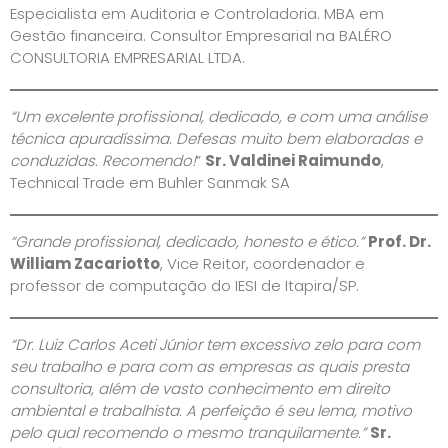
Especialista em Auditoria e Controladoria. MBA em
Gestão financeira. Consultor Empresarial na BALÉRO
CONSULTORIA EMPRESARIAL LTDA.
“Um excelente profissional, dedicado, e com uma análise
técnica apuradíssima. Defesas muito bem elaboradas e
conduzidas. Recomendo!
”
Sr. Valdinei Raimundo
,
Technical Trade em Buhler Sanmak SA
“Grande profissional, dedicado, honesto e ético.”
Prof. Dr.
William Zacariotto
, Vice Reitor, coordenador e
professor de computação do IESI de Itapira/SP.
“Dr. Luiz Carlos Aceti Júnior tem excessivo zelo para com
seu trabalho e para com as empresas as quais presta
consultoria, além de vasto conhecimento em direito
ambiental e trabalhista. A perfeição é seu lema, motivo
pelo qual recomendo o mesmo tranquilamente.”
Sr.