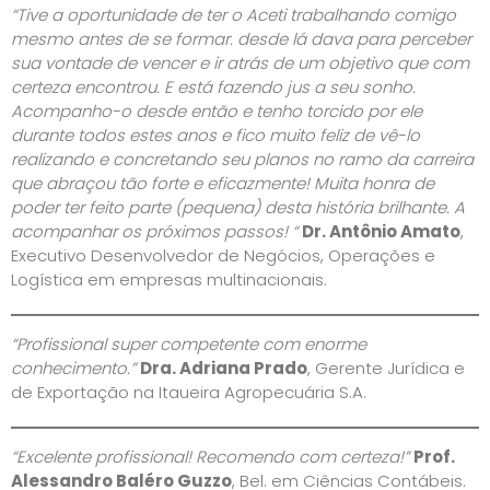
“Tive a oportunidade de ter o Aceti trabalhando comigo
mesmo antes de se formar. desde lá dava para perceber
sua vontade de vencer e ir atrás de um objetivo que com
certeza encontrou. E está fazendo jus a seu sonho.
Acompanho-o desde então e tenho torcido por ele
durante todos estes anos e fico muito feliz de vê-lo
realizando e concretando seu planos no ramo da carreira
que abraçou tão forte e eficazmente! Muita honra de
poder ter feito parte (pequena) desta história brilhante. A
acompanhar os próximos passos! “
Dr. Antônio Amato
,
Executivo Desenvolvedor de Negócios, Operações e
Logística em empresas multinacionais.
“Profissional super competente com enorme
conhecimento.”
Dra. Adriana Prado
, Gerente Jurídica e
de Exportação na Itaueira Agropecuária S.A.
“Excelente profissional! Recomendo com certeza!”
Prof.
Alessandro Baléro Guzzo
, Bel. em Ciências Contábeis.