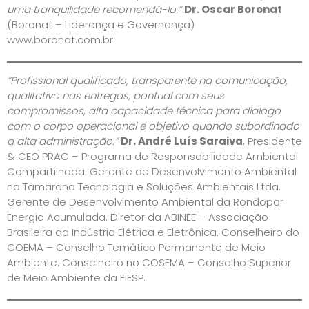
uma tranquilidade recomendá-lo.”
Dr. Oscar Boronat
(Boronat – Liderança e Governança)
www.boronat.com.br.
“Profissional qualificado, transparente na comunicação,
qualitativo nas entregas, pontual com seus
compromissos, alta capacidade técnica para dialogo
com o corpo operacional e objetivo quando subordinado
a alta administração.”
Dr. André Luís Saraiva
, Presidente
& CEO PRAC – Programa de Responsabilidade Ambiental
Compartilhada. Gerente de Desenvolvimento Ambiental
na Tamarana Tecnologia e Soluções Ambientais Ltda.
Gerente de Desenvolvimento Ambiental da Rondopar
Energia Acumulada. Diretor da ABINEE – Associação
Brasileira da Indústria Elétrica e Eletrônica. Conselheiro do
COEMA – Conselho Temático Permanente de Meio
Ambiente. Conselheiro no COSEMA – Conselho Superior
de Meio Ambiente da FIESP.