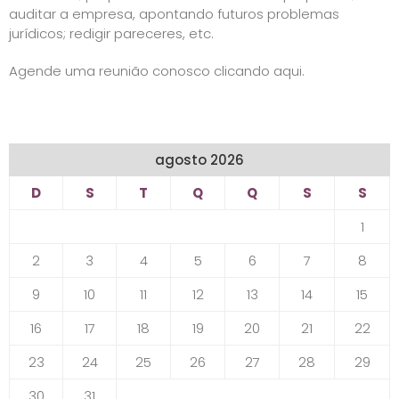
auditar a empresa, apontando futuros problemas
jurídicos; redigir pareceres, etc.
Agende uma reunião conosco
clicando aqui
.
agosto 2026
D
S
T
Q
Q
S
S
1
2
3
4
5
6
7
8
9
10
11
12
13
14
15
16
17
18
19
20
21
22
23
24
25
26
27
28
29
30
31