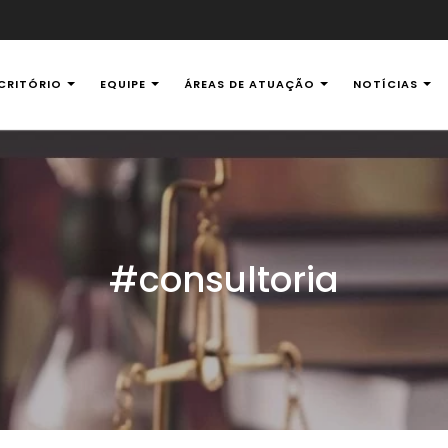
CRITÓRIO
EQUIPE
ÁREAS DE ATUAÇÃO
NOTÍCIAS
al Ambiental
#consultoria