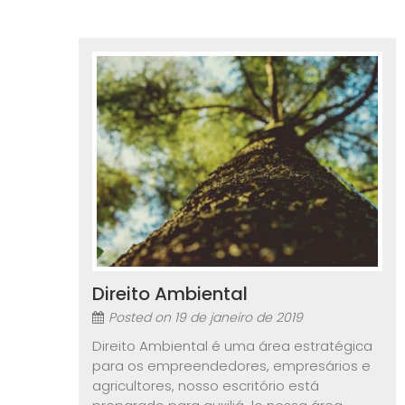
Direito Ambiental
Posted on
19 de janeiro de 2019
Direito Ambiental é uma área estratégica
para os empreendedores, empresários e
agricultores, nosso escritório está