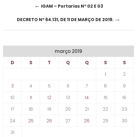
Post
←
IGAM – Portarias Nº 02 E 03
navigation
→
DECRETO Nº 64.131, DE 11 DE MARÇO DE 2019.
março 2019
D
S
T
Q
Q
S
S
1
2
3
4
5
6
7
8
9
10
11
12
13
14
15
16
17
18
19
20
21
22
23
24
25
26
27
28
29
30
31