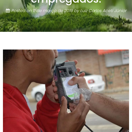
Posted on
11 de março de 2019
by
Luiz Carlos Aceti Júnior