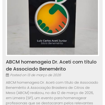
ABCM homenageia Dr. Aceti com título
de Associado Benemérito
Posted on
13 de março de 2026
ABCM homenageia Dr. Aceti com título de Associado
Benemérito A Associação Brasileira de Citros de
Mesa (ABCM) realizou, no dia 12 de março de 2026,
em Limeira (SP), um evento para homenagear
profissionais que se destacaram pelos relevantes