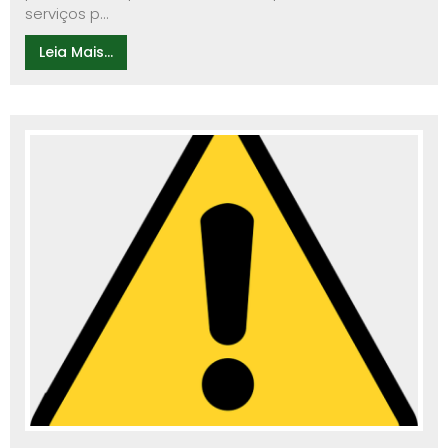
serviços p...
Leia Mais...