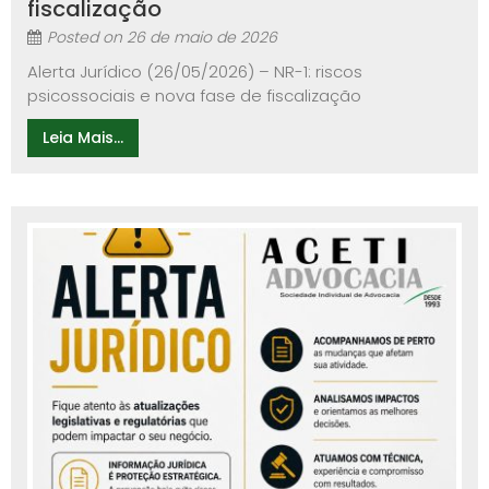
fiscalização
Posted on
26 de maio de 2026
Alerta Jurídico (26/05/2026) – NR-1: riscos
psicossociais e nova fase de fiscalização
Leia Mais...