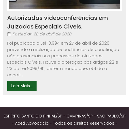
Autorizadas videoconferências em
Juizados Especiais Cíveis.
Posted on
28 de abril de 2020
Foi publicada a Lei 13.994 em 27 de abril de 2020
prevendo a realização de audiências de conciliação
não presenciais nos processos dos Juizados
Especiais Cíveis. Houve a alteração dos artigos 22 e
23 da Lei 9099/95, determinando que, obtida a
concili...
Leia Mais...
ESPÍRITO SANTO DO PINHAL/SP - CAMPINAS/SP - SÃO PAULO/SP
- Aceti Advocacia - Todos os direitos Reservados -