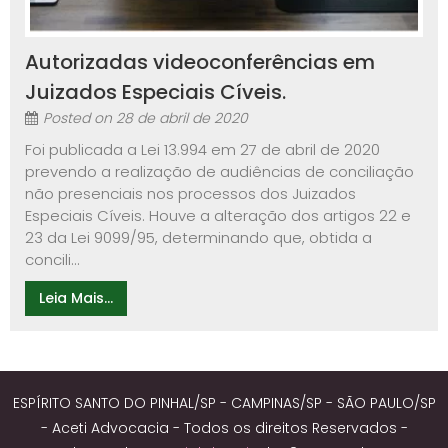
Autorizadas videoconferências em
Juizados Especiais Cíveis.
Posted on
28 de abril de 2020
Foi publicada a Lei 13.994 em 27 de abril de 2020
prevendo a realização de audiências de conciliação
não presenciais nos processos dos Juizados
Especiais Cíveis. Houve a alteração dos artigos 22 e
23 da Lei 9099/95, determinando que, obtida a
concili...
Leia Mais...
ESPÍRITO SANTO DO PINHAL/SP - CAMPINAS/SP - SÃO PAULO/SP
- Aceti Advocacia - Todos os direitos Reservados -