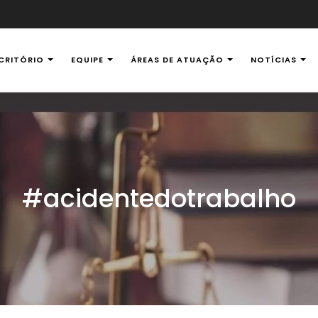
CRITÓRIO
EQUIPE
ÁREAS DE ATUAÇÃO
NOTÍCIAS
al Ambiental
#acidentedotrabalho