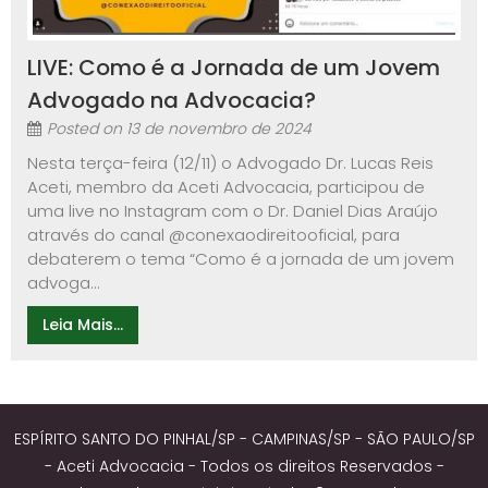
LIVE: Como é a Jornada de um Jovem
Advogado na Advocacia?
Posted on
13 de novembro de 2024
Nesta terça-feira (12/11) o Advogado Dr. Lucas Reis
Aceti, membro da Aceti Advocacia, participou de
uma live no Instagram com o Dr. Daniel Dias Araújo
através do canal @conexaodireitooficial, para
debaterem o tema “Como é a jornada de um jovem
advoga...
Leia Mais...
ESPÍRITO SANTO DO PINHAL/SP - CAMPINAS/SP - SÃO PAULO/SP
- Aceti Advocacia - Todos os direitos Reservados -