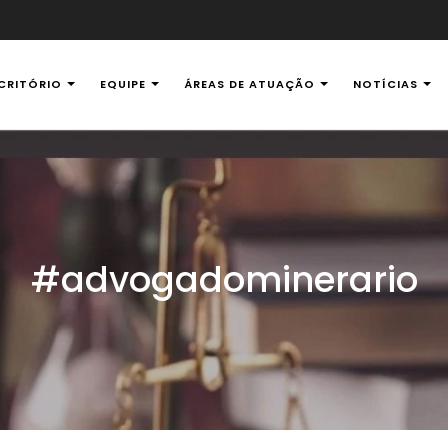
CRITÓRIO
EQUIPE
ÁREAS DE ATUAÇÃO
NOTÍCIAS
al Ambiental
#advogadominerario