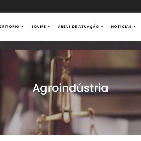
CRITÓRIO
EQUIPE
ÁREAS DE ATUAÇÃO
NOTÍCIAS
al Ambiental
Agroindústria