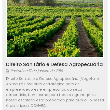
Direito Sanitário e Defesa Agropecuária
Posted on
17 de janeiro de 2019
Direito Sanitário e Defesa Agropecuária (Vegetal e
Animal) é uma área estratégica para os
empreendedores e empresários do setor
alimentício, bem como para todo o agronegócio,
nosso escritório está preparado para auxiliá-lo nessa
área jurídica. CONHEÇ...