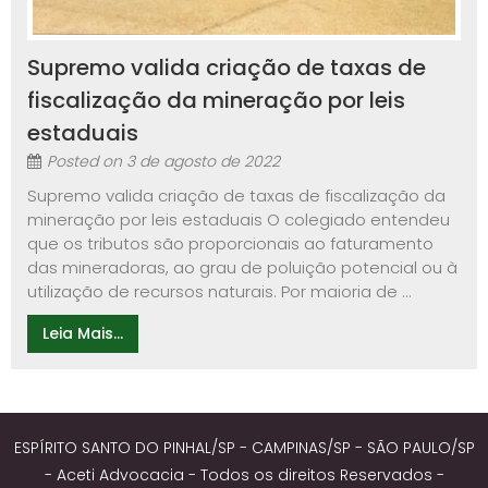
Supremo valida criação de taxas de
fiscalização da mineração por leis
estaduais
Posted on
3 de agosto de 2022
Supremo valida criação de taxas de fiscalização da
mineração por leis estaduais O colegiado entendeu
que os tributos são proporcionais ao faturamento
das mineradoras, ao grau de poluição potencial ou à
utilização de recursos naturais. Por maioria de ...
Leia Mais...
ESPÍRITO SANTO DO PINHAL/SP - CAMPINAS/SP - SÃO PAULO/SP
- Aceti Advocacia - Todos os direitos Reservados -