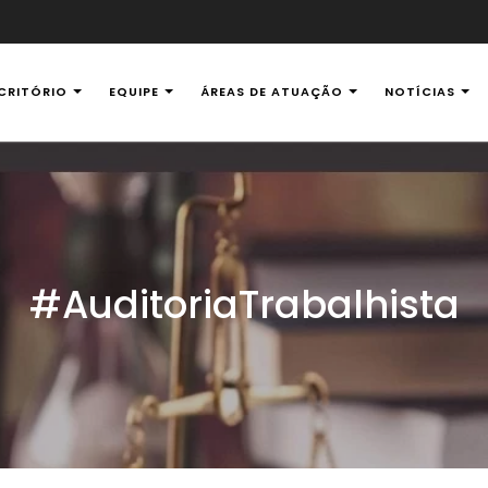
CRITÓRIO
EQUIPE
ÁREAS DE ATUAÇÃO
NOTÍCIAS
al Ambiental
#AuditoriaTrabalhista