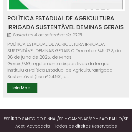
POLÍTICA ESTADUAL DE AGRICULTURA
IRRIGADA SUSTENTÁVEL DEMINAS GERAIS
Posted on
4 de setembro de 2025
POLÍTICA ESTADUAL DE AGRICULTURA IRRIGADA
SUSTENTÁVEL DEMINAS GERAIS O Decreto n°49.072, de
08 de julho de 2025, de Minas
Gerais/MG,regulamenta dispositivos da lei que
instituiu a Política Estadual de AgriculturaIrrigada
Sustentável (Lei nº 24.931, d...
Leia Mais...
ESPÍRITO SANTO DO PINHAL/SP - CAMPINAS/SP - SÃO PAULO/SP
- Aceti Advocacia - Todos os direitos Reservados -