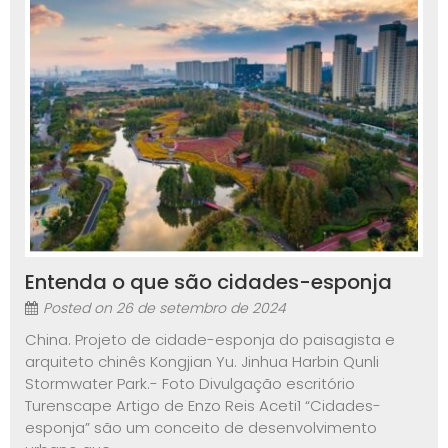
Entenda o que são cidades-esponja
Posted on
26 de setembro de 2024
China. Projeto de cidade-esponja do paisagista e
arquiteto chinês Kongjian Yu. Jinhua Harbin Qunli
Stormwater Park.- Foto Divulgação escritório
Turenscape Artigo de Enzo Reis Aceti1 “Cidades-
esponja” são um conceito de desenvolvimento