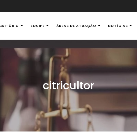
CRITÓRIO
EQUIPE
ÁREAS DE ATUAÇÃO
NOTÍCIAS
al Ambiental
citricultor