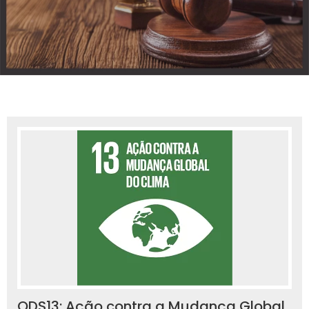
ODS13: Ação contra a Mudança Global