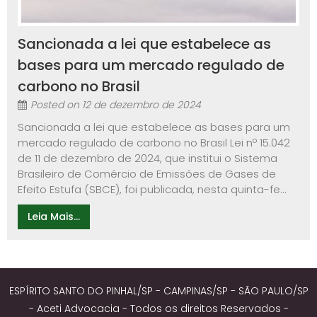
Sancionada a lei que estabelece as
bases para um mercado regulado de
carbono no Brasil
Posted on
12 de dezembro de 2024
Sancionada a lei que estabelece as bases para um
mercado regulado de carbono no Brasil Lei nº 15.042
de 11 de dezembro de 2024, que institui o Sistema
Brasileiro de Comércio de Emissões de Gases de
Efeito Estufa (SBCE), foi publicada, nesta quinta-fe...
Leia Mais...
ESPÍRITO SANTO DO PINHAL/SP - CAMPINAS/SP - SÃO PAULO/SP
- Aceti Advocacia - Todos os direitos Reservados -