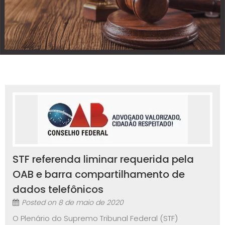
STF referenda liminar requerida pela
OAB e barra compartilhamento de
dados telefônicos
Posted on
8 de maio de 2020
O Plenário do Supremo Tribunal Federal (STF)