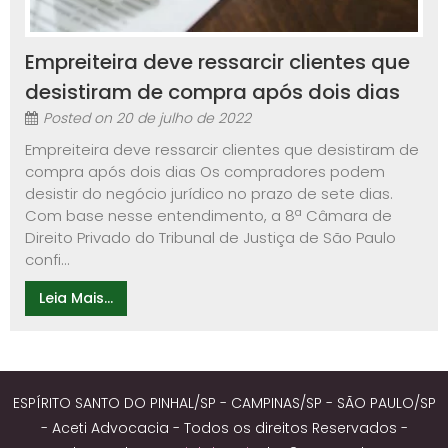
Empreiteira deve ressarcir clientes que
desistiram de compra após dois dias
Posted on
20 de julho de 2022
Empreiteira deve ressarcir clientes que desistiram de
compra após dois dias Os compradores podem
desistir do negócio jurídico no prazo de sete dias.
Com base nesse entendimento, a 8ª Câmara de
Direito Privado do Tribunal de Justiça de São Paulo
confi...
Leia Mais...
ESPÍRITO SANTO DO PINHAL/SP - CAMPINAS/SP - SÃO PAULO/SP
- Aceti Advocacia - Todos os direitos Reservados -