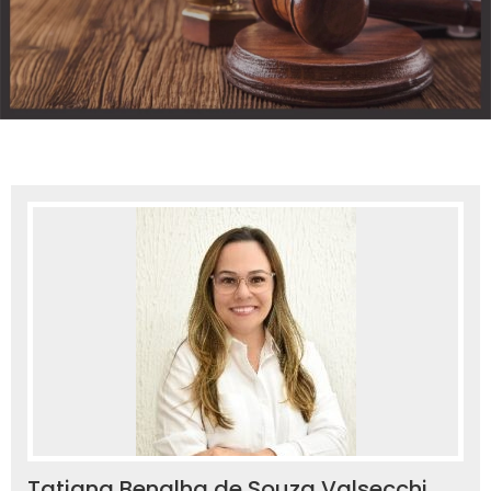
Tatiana Benalha de Souza Valsecchi