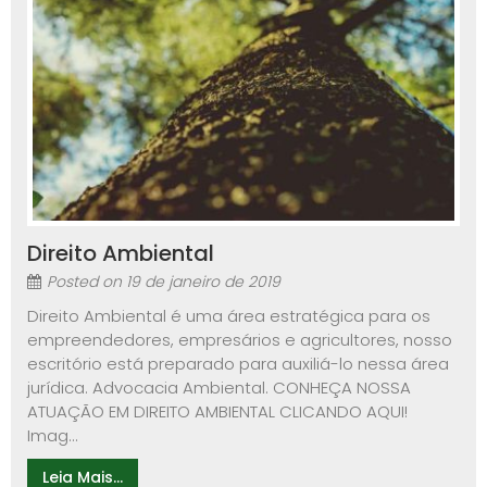
Direito Ambiental
Posted on
19 de janeiro de 2019
Direito Ambiental é uma área estratégica para os
empreendedores, empresários e agricultores, nosso
escritório está preparado para auxiliá-lo nessa área
jurídica. Advocacia Ambiental. CONHEÇA NOSSA
ATUAÇÃO EM DIREITO AMBIENTAL CLICANDO AQUI!
Imag...
Leia Mais...