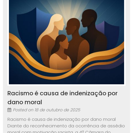
Racismo é causa de indenização por
dano moral
Posted on
18 de outubro de 2025
Racismo é causa de indenização por dano moral
Diante do reconhecimento da ocorrência de assédio
moral com motivação racista, a 4ª Câmara do