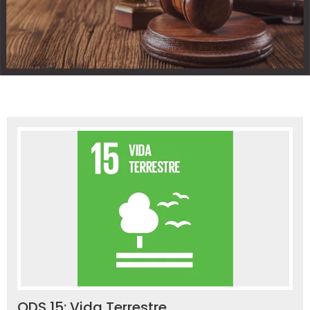
ODS 15: Vida Terrestre