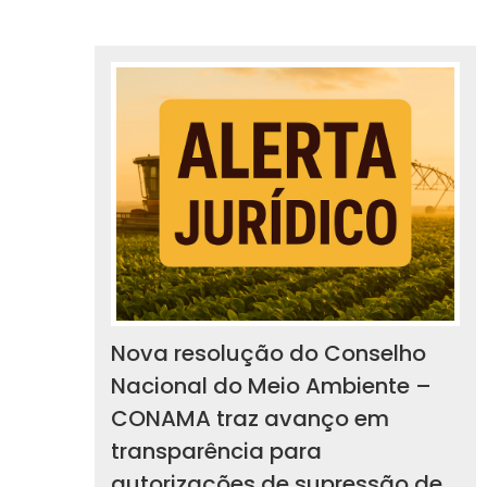
Nova resolução do Conselho
Nacional do Meio Ambiente –
CONAMA traz avanço em
transparência para
autorizações de supressão de