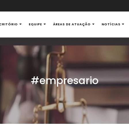
CRITÓRIO
EQUIPE
ÁREAS DE ATUAÇÃO
NOTÍCIAS
al Ambiental
#empresario