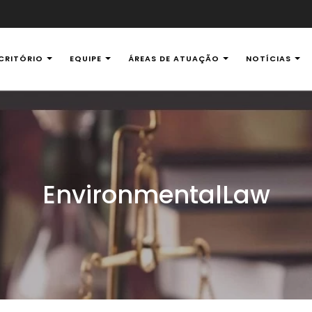
CRITÓRIO
EQUIPE
ÁREAS DE ATUAÇÃO
NOTÍCIAS
al Ambiental
EnvironmentalLaw