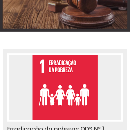
Erradicação da pobreza: ODS N° 1