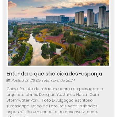
Entenda o que são cidades-esponja
Posted on
26 de setembro de 2024
China. Projeto de cidade-esponja do paisagista e
arquiteto chinês Kongjian Yu. Jinhua Harbin Qunli
Stormwater Park.- Foto Divulgação escritório
Turenscape Artigo de Enzo Reis Aceti1 “Cidades-
esponja” são um conceito de desenvolvimento