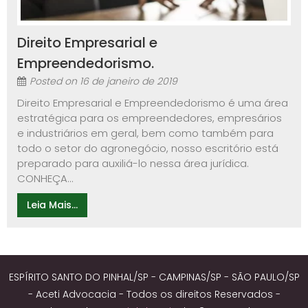
Direito Empresarial e
Empreendedorismo.
Posted on
16 de janeiro de 2019
Direito Empresarial e Empreendedorismo é uma área
estratégica para os empreendedores, empresários
e industriários em geral, bem como também para
todo o setor do agronegócio, nosso escritório está
preparado para auxiliá-lo nessa área jurídica.
CONHEÇA...
Leia Mais...
ESPÍRITO SANTO DO PINHAL/SP - CAMPINAS/SP - SÃO PAULO/SP
- Aceti Advocacia - Todos os direitos Reservados -