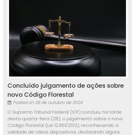
Concluído julgamento de ações sobre
novo Código Florestal
Posted on
28 de outubro de 2024
O Supremo Tribunal Federal (STF) concluiu, na tarde
desta quarta-feira (28), o julgamento sobre o novo
Código Florestal (Lei 12.651/2012), reconhecendo a
validade de vários dispositivos, declarando alguns