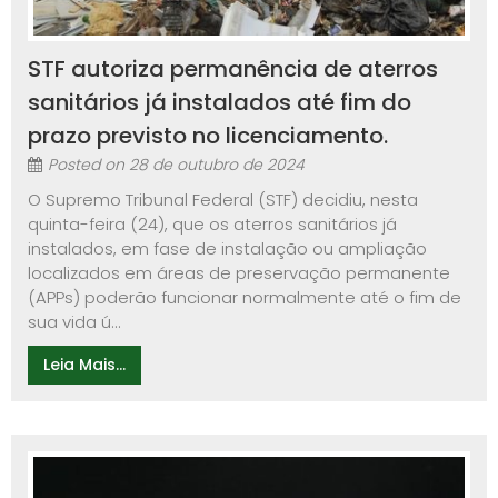
STF autoriza permanência de aterros
sanitários já instalados até fim do
prazo previsto no licenciamento.
Posted on
28 de outubro de 2024
O Supremo Tribunal Federal (STF) decidiu, nesta
quinta-feira (24), que os aterros sanitários já
instalados, em fase de instalação ou ampliação
localizados em áreas de preservação permanente
(APPs) poderão funcionar normalmente até o fim de
sua vida ú...
Leia Mais...