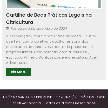
Cartilha de Boas Práticas Legais na
Citricultura
Posted on
3 de setembro de 2024
A Associação Brasileira de Citros de Mesa – ABCM,
que tem como objetivo trabalhar em prol dos
associados no desenvolvimento de pesquisas e
projetos firmou uma parceria com a PariPassu,
escritório Pinheiro Contabilidade e o escritório Aceti
Advocacia ...
Leia Mais...
ESPÍRITO SANTO DO PINHAL/SP - CAMPINAS/SP - SÃO PAULO/SP
- Aceti Advocacia - Todos os direitos Reservados -