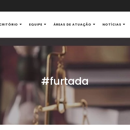
CRITÓRIO
EQUIPE
ÁREAS DE ATUAÇÃO
NOTÍCIAS
al Ambiental
#furtada