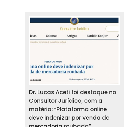
Dr. Lucas Aceti foi destaque no
Consultor Jurídico, com a
matéria: “Plataforma online
deve indenizar por venda de
mercadoria roubada”