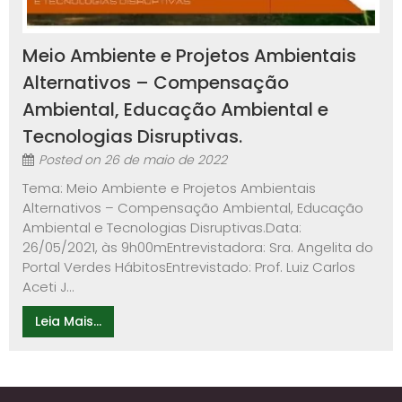
Meio Ambiente e Projetos Ambientais
Alternativos – Compensação
Ambiental, Educação Ambiental e
Tecnologias Disruptivas.
Posted on
26 de maio de 2022
Tema: Meio Ambiente e Projetos Ambientais
Alternativos – Compensação Ambiental, Educação
Ambiental e Tecnologias Disruptivas.Data:
26/05/2021, às 9h00mEntrevistadora: Sra. Angelita do
Portal Verdes HábitosEntrevistado: Prof. Luiz Carlos
Aceti J...
Leia Mais...