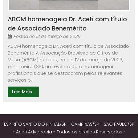
ABCM homenageia Dr. Aceti com título
de Associado Benemérito
Posted on
13 de março de 2026
ABCM homenageia Dr. Aceti com título de Associado
Benemérito A Associação Brasileira de Citros de
Mesa (ABCM) realizou, no dia 12 de março de 2026,
em Limeira (SP), um evento para homenagear
profissionais que se destacaram pelos relevantes
serviços p...
Leia Mais...
ESPÍRITO SANTO DO PINHAL/SP - CAMPINAS/SP - SÃO PAULO/SP
- Aceti Advocacia - Todos os direitos Reservados -