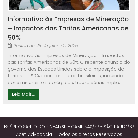
Informativo às Empresas de Mineração
– Impactos das Tarifas Americanas de
50%
Posted on
25 de julho de 2025
Informativo às Empresas de Mineração – Impactos
das Tarifas Americanas de 50% O recente anúncio do
governo dos Estados Unidos sobre a imposição de
tarifas de 50% sobre produtos brasileiros, incluindo
bens minerais e siderúrgicos, trouxe sérias implic...
Leia Mais...
ESPÍRITO SANTO DO PINHAL/SP - CAMPINAS/SP - SÃO PAULO/SP
- Aceti Advocacia - Todos os direitos Reservados -