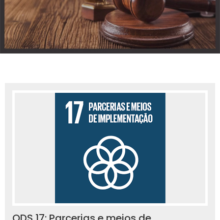
ODS 17: Parcerias e meios de