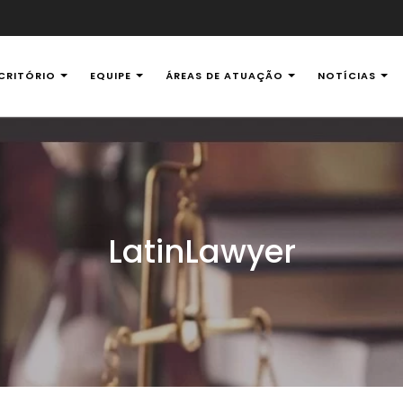
CRITÓRIO
EQUIPE
ÁREAS DE ATUAÇÃO
NOTÍCIAS
al Ambiental
LatinLawyer