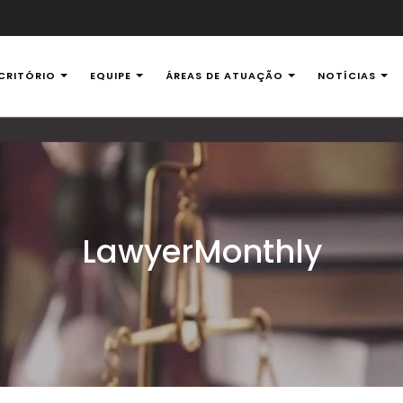
CRITÓRIO
EQUIPE
ÁREAS DE ATUAÇÃO
NOTÍCIAS
al Ambiental
LawyerMonthly