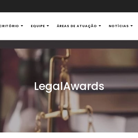
CRITÓRIO
EQUIPE
ÁREAS DE ATUAÇÃO
NOTÍCIAS
al Ambiental
LegalAwards