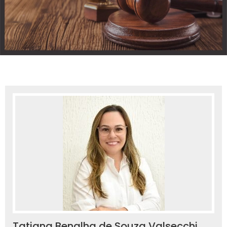
Tatiana Benalha de Souza Valsecchi