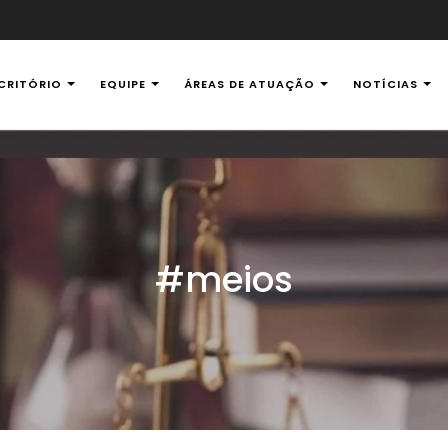
CRITÓRIO
EQUIPE
ÁREAS DE ATUAÇÃO
NOTÍCIAS
al Ambiental
#meios