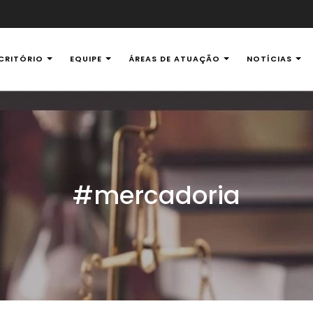
CRITÓRIO
EQUIPE
ÁREAS DE ATUAÇÃO
NOTÍCIAS
al Ambiental
#mercadoria