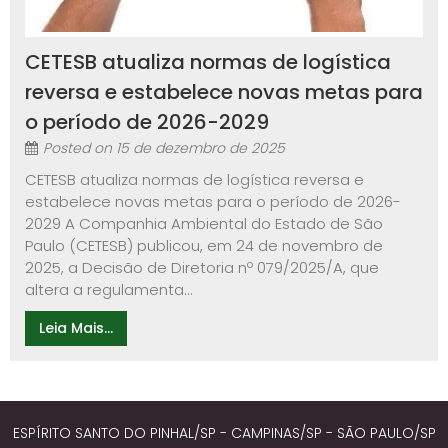
CETESB atualiza normas de logística
reversa e estabelece novas metas para
o período de 2026-2029
Posted on
15 de dezembro de 2025
CETESB atualiza normas de logística reversa e
estabelece novas metas para o período de 2026-
2029 A Companhia Ambiental do Estado de São
Paulo (CETESB) publicou, em 24 de novembro de
2025, a Decisão de Diretoria nº 079/2025/A, que
altera a regulamenta...
Leia Mais...
ESPÍRITO SANTO DO PINHAL/SP - CAMPINAS/SP - SÃO PAULO/SP