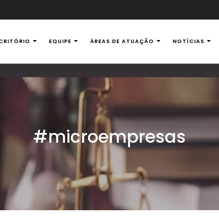
CRITÓRIO
EQUIPE
ÁREAS DE ATUAÇÃO
NOTÍCIAS
al Ambiental
#microempresas