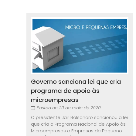
Governo sanciona lei que cria
programa de apoio às
microempresas
Posted on
20 de maio de 2020
O presidente Jair Bolsonaro sancionou a lei
que cria o Programa Nacional de Apoio às
Microempresas e Empresas de Pequeno